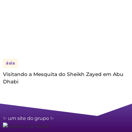
ásia
Visitando a Mesquita do Sheikh Zayed em Abu
Dhabi
✨ um site do grupo ✨